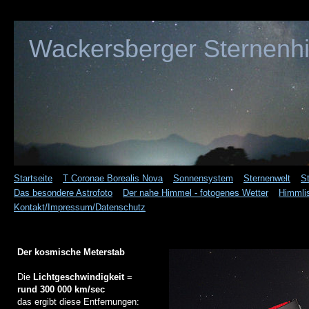
Wackersberger Sternenh
Startseite
T Coronae Borealis Nova
Sonnensystem
Sternenwelt
S
Das besondere Astrofoto
Der nahe Himmel - fotogenes Wetter
Himmli
Kontakt/Impressum/Datenschutz
Der kosmische Meterstab
Die
Lichtgeschwindigkeit
=
rund 300 000 km/sec
das ergibt diese Entfernungen: