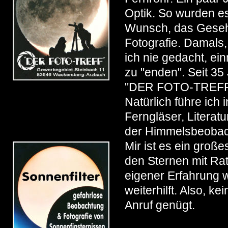
Optik. So wurden e
Wunsch, das Gesehe
Fotografie. Damals,
ich nie gedacht, ei
zu "enden". Seit 35
"DER FOTO-TREFF" m
Natürlich führe ich
Ferngläser, Literatu
der Himmelsbeobach
Mir ist es ein groß
den Sternen mit Rat
eigener Erfahrung 
weiterhilft. Also, 
Anruf genügt.