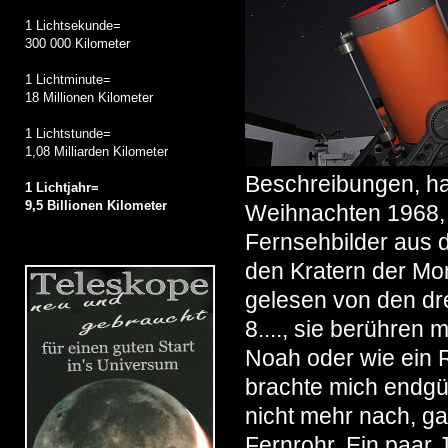
1 Lichtsekunde=
300 000 Kilometer
1 Lichtminute=
18 Millionen Kilometer
1 Lichtstunde=
1,08 Milliarden Kilometer
Beschreibungen, ha
1 Lichtjahr=
9,5 Billionen Kilometer
Weihnachten 1968, 
Fernsehbilder aus 
den Kratern der Mo
gelesen von den dr
8...., sie berühren
Noah oder wie ein 
brachte mich endgül
nicht mehr nach, ga
Fernrohr. Ein paar 