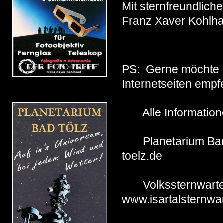
Mit sternfreundlic
Franz Xaver Kohlha
PS: Gerne möchte i
Internetseiten empf
Alle Information
Planetarium
toelz.de
Volkssternwar
www.isartalsternwa