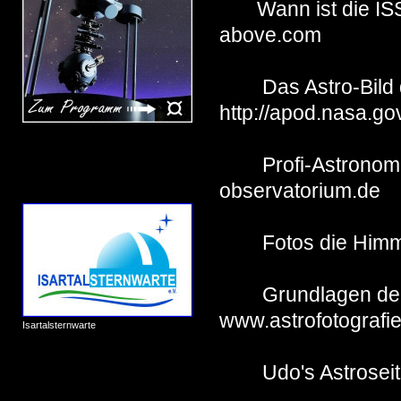
Wann ist die ISS
above.com
Das Astro-
http://apod.nasa.go
Profi-Astronomi
observatorium.de
Fotos die Himme
Grundlagen d
www.astrofotografi
Isartalsternwarte
Udo's Astr