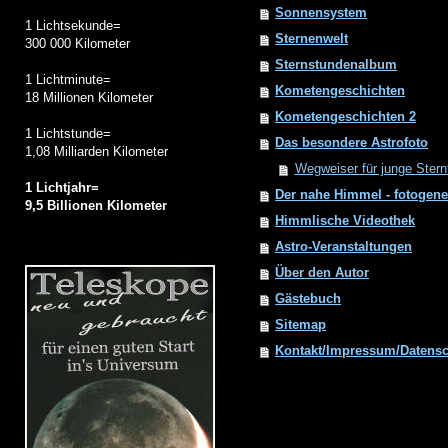
Sonnensystem
1 Lichtsekunde=
Sternenwelt
300 000 Kilometer
Sternstundenalbum
1 Lichtminute=
Kometengeschichten
18 Millionen Kilometer
Kometengeschichten 2
1 Lichtstunde=
Das besondere Astrofoto
1,08 Milliarden Kilometer
Wegweiser für junge Stern
1 Lichtjahr=
Der nahe Himmel - fotogene
9,5 Billionen Kilometer
Himmlische Videothek
Astro-Veranstaltungen
Über den Autor
Gästebuch
Sitemap
Kontakt/Impressum/Datens