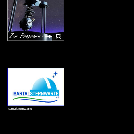
Isartalsternwarte