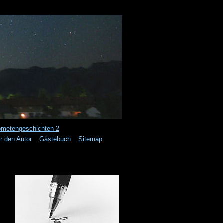
metengeschichten 2
r den Autor
Gästebuch
Sitemap