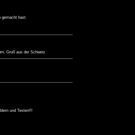
ch gemacht hast.
urn. Gruß aus der Schweiz
ildern und Texten!!!