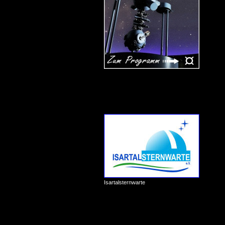
Isartalsternwarte