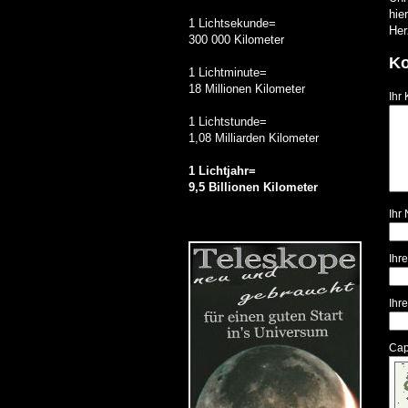
hier
1 Lichtsekunde=
Her
300 000 Kilometer
K
1 Lichtminute=
18 Millionen Kilometer
Ihr
1 Lichtstunde=
1,08 Milliarden Kilometer
1 Lichtjahr=
9,5 Billionen Kilometer
Ihr
Ihr
Ihr
Cap