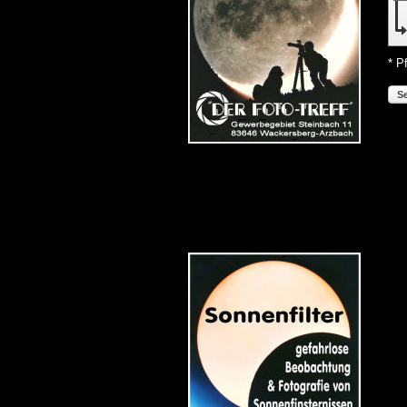
* Pf
S