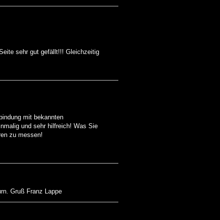
ite sehr gut gefällt!!! Gleichzeitig
rbindung mit bekannten
nmalig und sehr hilfreich! Was Sie
ahren zu messen!
urn. Gruß Franz Lappe